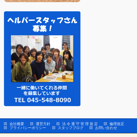
会社概要
運営方針
法 令 遵 守 管 理 規 定
倫理規定
プライバシーポリシー
スタッフブログ
お問い合わせ