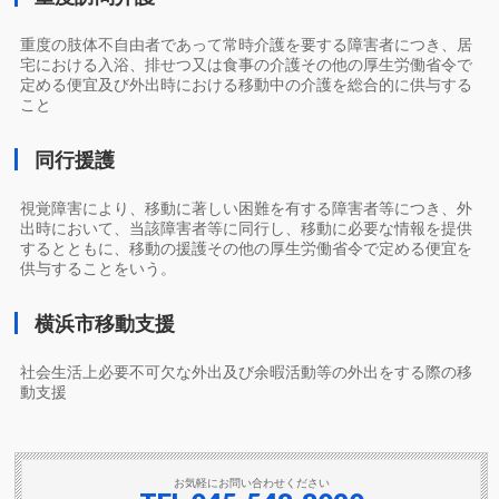
重度の肢体不自由者であって常時介護を要する障害者につき、居
宅における入浴、排せつ又は食事の介護その他の厚生労働省令で
定める便宜及び外出時における移動中の介護を総合的に供与する
こと
同行援護
視覚障害により、移動に著しい困難を有する障害者等につき、外
出時において、当該障害者等に同行し、移動に必要な情報を提供
するとともに、移動の援護その他の厚生労働省令で定める便宜を
供与することをいう。
横浜市移動支援
社会生活上必要不可欠な外出及び余暇活動等の外出をする際の移
動支援
お気軽にお問い合わせください