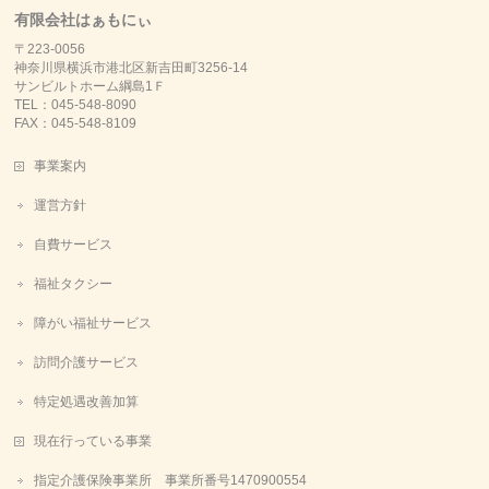
有限会社はぁもにぃ
〒223-0056
神奈川県横浜市港北区新吉田町3256-14
サンビルトホーム綱島1Ｆ
TEL：045-548-8090
FAX：045-548-8109
事業案内
運営方針
自費サービス
福祉タクシー
障がい福祉サービス
訪問介護サービス
特定処遇改善加算
現在行っている事業
指定介護保険事業所 事業所番号1470900554