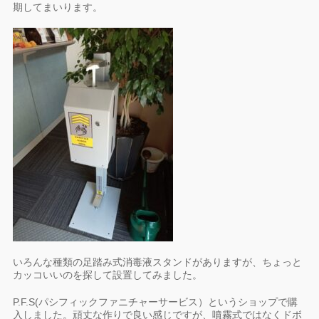
期してまいります。
いろんな種類の足踏み式消毒液スタンドがありますが、ちょっと
カッコいいのを探して設置してみました。
P.F.S(パシフィックファニチャーサービス）というショップで購
入しました。頑丈な作りで良い感じですが、噴霧式ではなくドボ