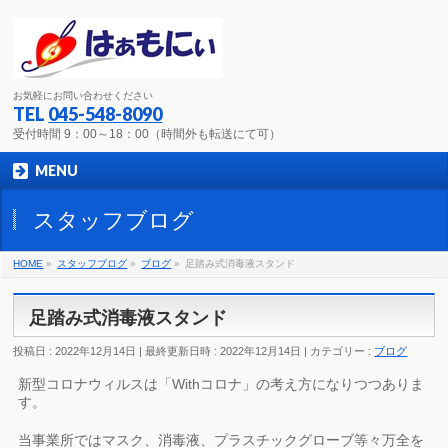
お気軽にお問い合わせください
TEL
045-548-8090
受付時間 9：00～18：00（時間外も転送にて可）
MENU
スタッフブログ
HOME
»
スタッフブログ
»
ブログ
»
足踏み式消毒液スタンド
足踏み式消毒液スタンド
投稿日 : 2022年12月14日
最終更新日時 : 2022年12月14日
カテゴリー :
ブログ
新型コロナウィルスは「Withコロナ」の考え方になりつつありま
す。
当事業所ではマスク、消毒液、プラスチックグローブ等々万全を