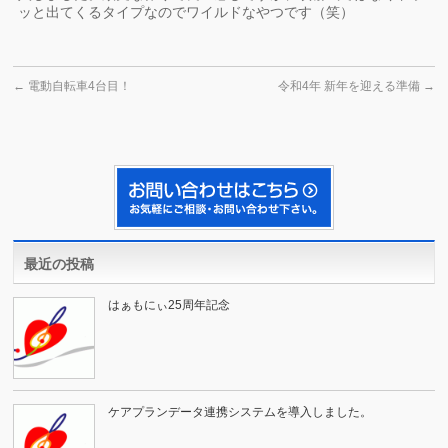
ッと出てくるタイプなのでワイルドなやつです（笑）
←
電動自転車4台目！
令和4年 新年を迎える準備
→
最近の投稿
はぁもにぃ25周年記念
ケアプランデータ連携システムを導入しました。