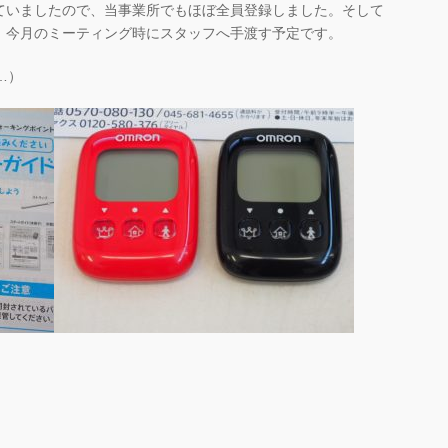
ていましたので、当事業所でもほぼ全員登録しました。そして
。今月のミーティング時にスタッフへ手渡す予定です。
…）