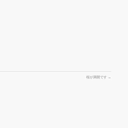
桜が満開です
→