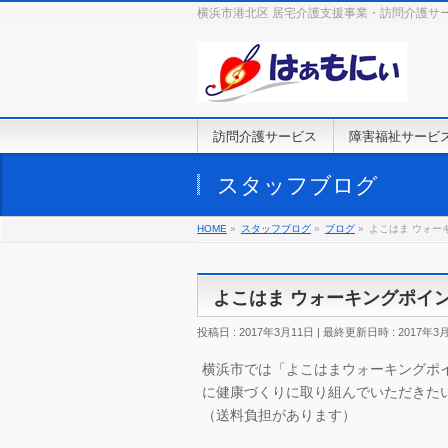
横浜市港北区 居宅介護支援事業・訪問介護サ
訪問介護サービス
障害福祉サービ
スタッフブログ
HOME
»
スタッフブログ
»
ブログ
»
よこはま ウォー
よこはま ウォーキングポイ
投稿日 : 2017年3月11日
最終更新日時 : 2017年3
横浜市では「よこはまウォーキングポ
に健康づくりに取り組んでいただきた
（送料負担があります）