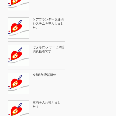
ケアプランデータ連携
システムを導入しまし
た。
はぁもにぃ サービス提
供責任者です
令和8年謹賀新年
車両を入れ替えまし
た！