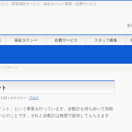
ービス・障害福祉サービス・福祉タクシー事業・自費サービス
受
ス
福祉タクシー
自費サービス
スタッフ募集
キングポイント
ント
月11日
カテゴリー :
ブログ
イント」という事業を行っています。歩数計を持ち歩いて気軽
いとのことです。それと歩数計は無償で提供してもらえます