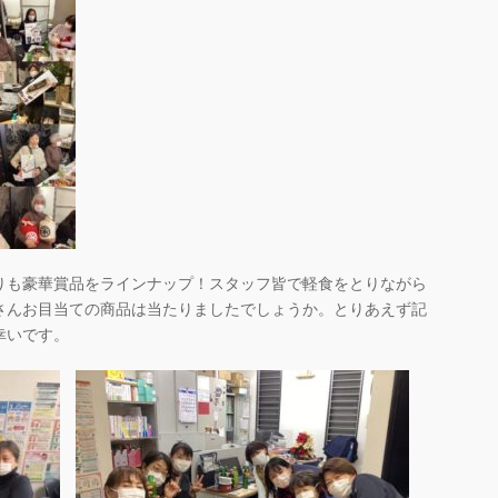
りも豪華賞品をラインナップ！スタッフ皆で軽食をとりながら
さんお目当ての商品は当たりましたでしょうか。とりあえず記
幸いです。