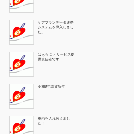
ケアプランデータ連携
システムを導入しまし
た。
はぁもにぃ サービス提
供責任者です
令和8年謹賀新年
車両を入れ替えまし
た！