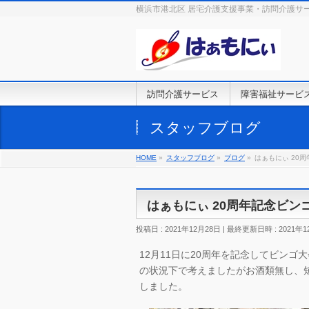
横浜市港北区 居宅介護支援事業・訪問介護サ
訪問介護サービス
障害福祉サービ
スタッフブログ
HOME
»
スタッフブログ
»
ブログ
»
はぁもにぃ 20
はぁもにぃ 20周年記念ビ
投稿日 : 2021年12月28日
最終更新日時 : 2021年1
12月11日に20周年を記念してビン
の状況下で考えましたがお酒類無し、
しました。