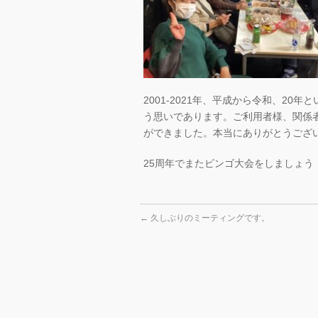
2001-2021年、平成から令和、2
う思いであります。ご利用者様、関係
ができました。本当にありがとうござ
25周年でまたビンゴ大会をしましょう
←
久しぶりのミーティングです。