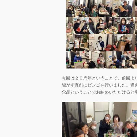
今回は２０周年ということで、前回よ
騒がず真剣にビンゴを行いました。皆
念品ということでお納めいただけると