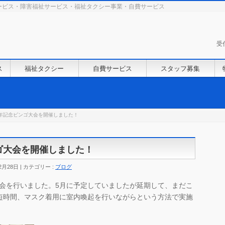
ービス・障害福祉サービス・福祉タクシー事業・自費サービス
受
ス
福祉タクシー
自費サービス
スタッフ募集
周年記念ビンゴ大会を開催しました！
ンゴ大会を開催しました！
2月28日
カテゴリー :
ブログ
ゴ大会を行いました。5月に予定していましたが延期して、まだこ
短時間、マスク着用に室内喚起を行いながらという方法で実施